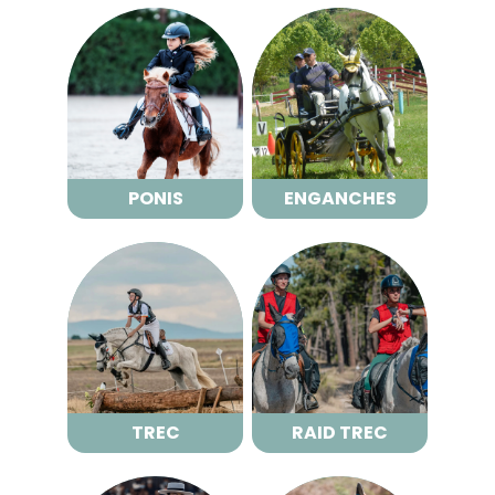
PONIS
ENGANCHES
PONIS
ENGANCHES
TREC
RAID TREC
TREC
RAID TREC