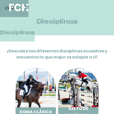
FCH
ES
Disciplinas
Disciplinas
¡Descubre las diferentes disciplinas ecuestres y
encuentra la que mejor se adapte a ti!
SALTO DE
DOMA CLÁSICA
OBSTÁCULOS
SALTO DE
DOMA CLÁSICA