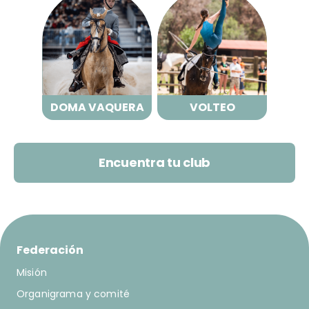
DOMA VAQUERA
VOLTEO
DOMA VAQUERA
VOLTEO
Encuentra tu club
Federación
Misión
Organigrama y comité