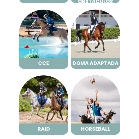
OBSTÁCULOS
DOMA
CCE
ADAPTADA
CCE
DOMA ADAPTADA
RAID
HORSEBALL
RAID
HORSEBALL