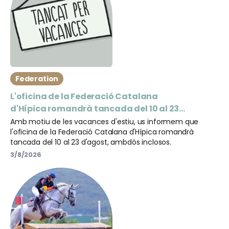
Federation
L'oficina de la Federació Catalana
d'Hípica romandrà tancada del 10 al 23
d'agost
Amb motiu de les vacances d'estiu, us informem que
l'oficina de la Federació Catalana d'Hípica romandrà
tancada del 10 al 23 d'agost, ambdós inclosos.
3/8/2026