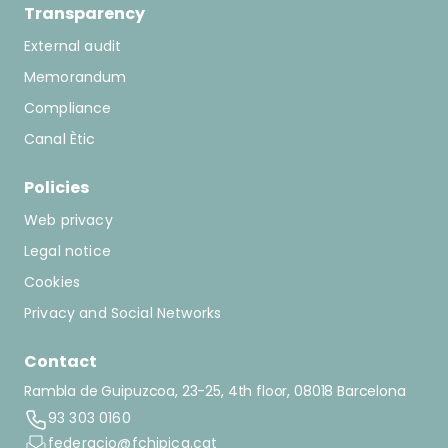
Transparency
External audit
Memorandum
Compliance
Canal Ètic
Policies
Web privacy
Legal notice
Cookies
Privacy and Social Networks
Contact
Rambla de Guipuzcoa, 23-25, 4th floor, 08018 Barcelona
93 303 0160
federacio@fchipica.cat