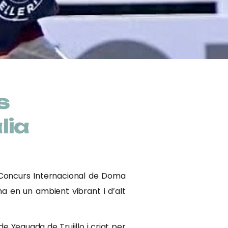
s
lia
l Concurs Internacional de Doma
na en un ambient vibrant i d’alt
 Yeguada de Trujillo i criat per