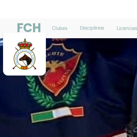
FCH
Disciplinas
Clubes
Licencia