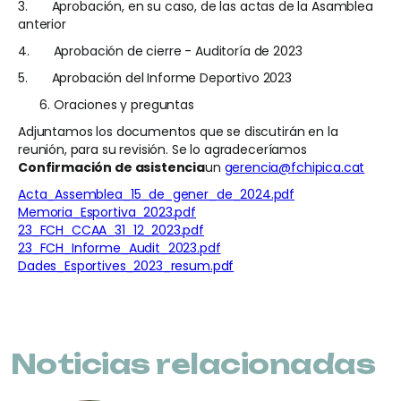
3.
Aprobación, en su caso, de las actas de la Asamblea
anterior
4.
Aprobación de cierre - Auditoría de 2023
5.
Aprobación del Informe Deportivo 2023
Oraciones y preguntas
Adjuntamos los documentos que se discutirán en la
reunión, para su revisión. Se lo agradeceríamos
Confirmación de asistencia
un
gerencia@fchipica.cat
Acta_Assemblea_15_de_gener_de_2024.pdf
Memoria_Esportiva_2023.pdf
23_FCH_CCAA_31_12_2023.pdf
23_FCH_Informe_Audit_2023.pdf
Dades_Esportives_2023_resum.pdf
Noticias relacionadas