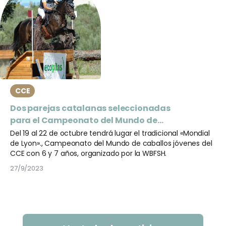
CCE
Dos parejas catalanas seleccionadas
para el Campeonato del Mundo de
Caballos Jóvenes del CCE
Del 19 al 22 de octubre tendrá lugar el tradicional «Mondial
de Lyon»., Campeonato del Mundo de caballos jóvenes del
CCE con 6 y 7 años, organizado por la WBFSH.
27/9/2023