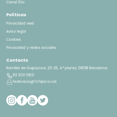
Canal Ètic
Políticas
Privacidad web
Aviso legal
Cookies
Privacidad y redes sociales
Contacto
Rambla de Guipúzcoa, 23-25, 4ª planta, 08018 Barcelona
93 303 0160
federacio@fchipica.cat