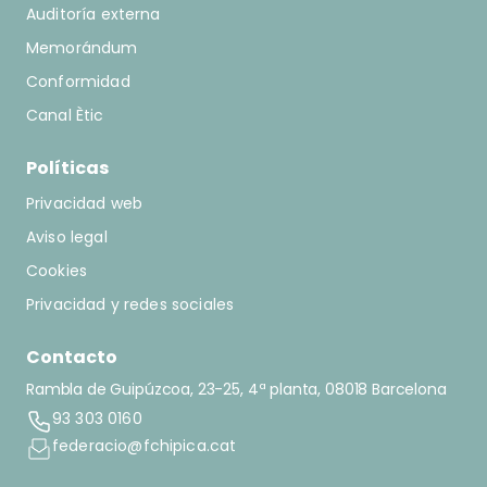
Auditoría externa
Memorándum
Conformidad
Canal Ètic
Políticas
Privacidad web
Aviso legal
Cookies
Privacidad y redes sociales
Contacto
Rambla de Guipúzcoa, 23-25, 4ª planta, 08018 Barcelona
93 303 0160
federacio@fchipica.cat