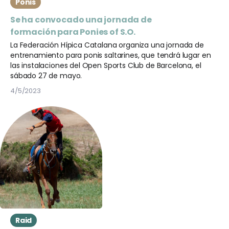
Ponis
Se ha convocado una jornada de
formación para Ponies of S.O.
La Federación Hípica Catalana organiza una jornada de
entrenamiento para ponis saltarines, que tendrá lugar en
las instalaciones del Open Sports Club de Barcelona, el
sábado 27 de mayo.
4/5/2023
Raid