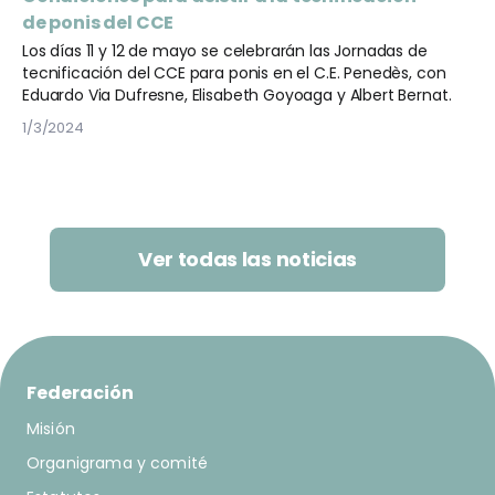
de ponis del CCE
Los días 11 y 12 de mayo se celebrarán las Jornadas de
tecnificación del CCE para ponis en el C.E. Penedès, con
Eduardo Via Dufresne, Elisabeth Goyoaga y Albert Bernat.
1/3/2024
Ver todas las noticias
Federación
Misión
Organigrama y comité