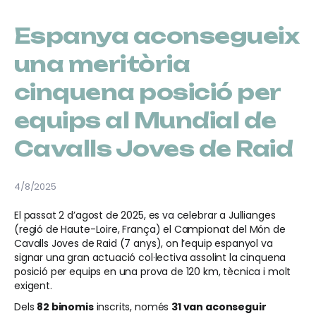
Espanya aconsegueix
una meritòria
cinquena posició per
equips al Mundial de
Cavalls Joves de Raid
4/8/2025
El passat 2 d’agost de 2025, es va celebrar a Jullianges
(regió de Haute-Loire, França) el Campionat del Món de
Cavalls Joves de Raid (7 anys), on l’equip espanyol va
signar una gran actuació col·lectiva assolint la cinquena
posició per equips en una prova de 120 km, tècnica i molt
exigent.
Dels
82 binomis
inscrits, només
31 van aconseguir