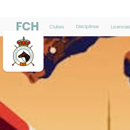
FCH
Disciplinas
Clubes
Licencia