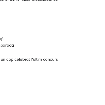
y.
mporada.
ca un cop celebrat l’últim concurs