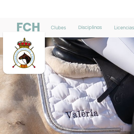
FCH
Disciplinas
Clubes
Licencia