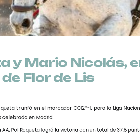
a y Mario Nicolás, e
 de Flor de Lis
oqueta triunfó en el marcador CCI2*-L para la Liga Nacion
ls celebrada en Madrid.
AA, Pol Roqueta logró la victoria con un total de 37,8 punt