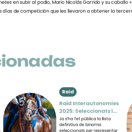
inetes en subir al podio, Mario Nicolás Garrido y su caballo
es días de competición que les llevaron a obtener la tercer
cionadas
Raid
Raid Interautonomies
2025: Seleccionats i
detalls de la
Ja s’ha fet pública la llista
definitiva de binomis
competició
e
seleccionats per representar