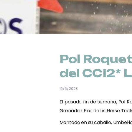
Pol Roquet
del CCI2* L
16/5/2023
El pasado fin de semana, Pol R
Grenadier Flor de Lis Horse Tria
Montado en su caballo, Umbel·la 