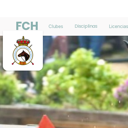
FCH
Disciplinas
Clubes
Licencia