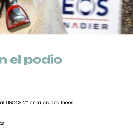
n el podio
al LINCCE 2* en la prueba Ineos
os.