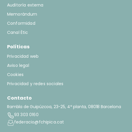
Auditoría externa
Memorándum
Conformidad
Canal Ètic
Políticas
Privacidad web
Aviso legal
Cookies
Privacidad y redes sociales
Contacto
Rambla de Guipúzcoa, 23-25, 4ª planta, 08018 Barcelona
93 303 0160
federacio@fchipica.cat