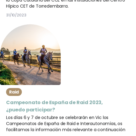
la Copa Catalana del CCE en las instalaciones del Centro
Hípico CET de Torredembarra.
31/10/2023
Raid
Campeonato de España de Raid 2023,
¿puedo participar?
Los días 6 y 7 de octubre se celebrarán en Vic los
Campeonatos de España de Raid e Interautonomías, os
facilitamos la información más relevante a continuación