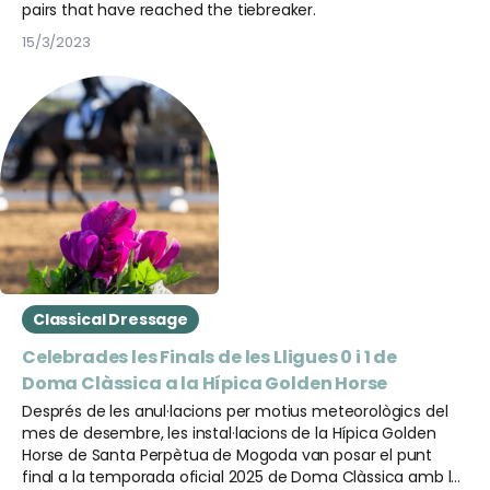
pairs that have reached the tiebreaker.
15/3/2023
Classical Dressage
Celebrades les Finals de les Lligues 0 i 1 de
Doma Clàssica a la Hípica Golden Horse
Després de les anul·lacions per motius meteorològics del
mes de desembre, les instal·lacions de la Hípica Golden
Horse de Santa Perpètua de Mogoda van posar el punt
final a la temporada oficial 2025 de Doma Clàssica amb la