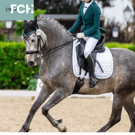
FCH
EN