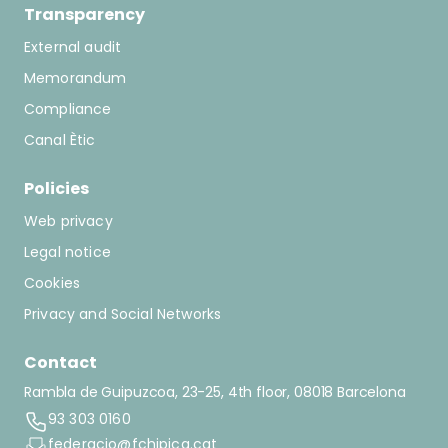
Transparency
External audit
Memorandum
Compliance
Canal Ètic
Policies
Web privacy
Legal notice
Cookies
Privacy and Social Networks
Contact
Rambla de Guipuzcoa, 23-25, 4th floor, 08018 Barcelona
93 303 0160
federacio@fchipica.cat