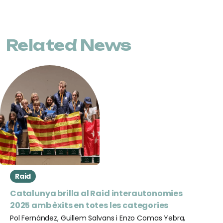
Related News
Raid
Catalunya brilla al Raid interautonomies
2025 amb èxits en totes les categories
Pol Fernández, Guillem Salvans i Enzo Comas Yebra,