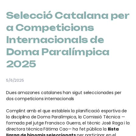
Selecció Catalana per
a Competicions
Internacionals de
Doma Paralímpica
2025
5/6/2025
Dues amazones catalanes han sigut seleccionades per
dos competicions internacionals
Complint amb el que estableix la planificació esportiva de
la disciplina de Doma Paralímpica, la Comissió Tècnica —
formada pel jutge Francisco Guerra, el tècnic José Raga i la
directora tècnica Fátima Cao— ha fet pública la
llista
llarga de binomis seleccionats
per participar en el