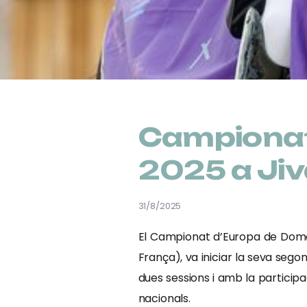
Campionat
2025 a Jiv
31/8/2025
El Campionat d’Europa de Doma C
França), va iniciar la seva sego
dues sessions i amb la particip
nacionals.