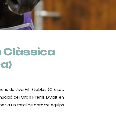
 Clàssica
ça)
ns de Jiva Hill Stables (Crozet,
nuació del Gran Premi. Dividit en
per a un total de catorze equips