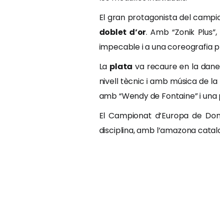
El gran protagonista del campi
doblet d’or
. Amb “Zonik Plus”,
impecable i a una coreografia p
La
plata
va recaure en la dan
nivell tècnic i amb música de 
amb “Wendy de Fontaine” i una 
El Campionat d’Europa de Doma
disciplina, amb l’amazona cata