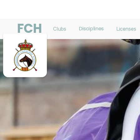
FCH
Disciplines
Clubs
Licenses