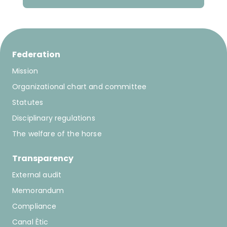
Federation
Mission
Organizational chart and committee
Statutes
Disciplinary regulations
The welfare of the horse
Transparency
External audit
Memorandum
Compliance
Canal Ètic