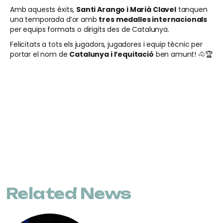
Amb aquests èxits,
Santi Arango i Marià Clavel
tanquen
una temporada d’or amb
tres medalles internacionals
per equips formats o dirigits des de Catalunya.
Felicitats a tots els jugadors, jugadores i equip tècnic per
portar el nom de
Catalunya i l’equitació
ben amunt! 🐴🏆
Related News