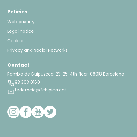
Policies
Web privacy
Legal notice
Cookies
Privacy and Social Networks
Contact
Rambla de Guipuzcoa, 23-25, 4th floor, 08018 Barcelona
93 303 0160
federacio@fchipica.cat