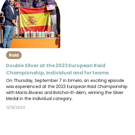
Raid
Double Silver at the 2023 European Raid
Championship, individual and for teams
On Thursday, September 7 in Ermelo, an exciting episode
was experienced at the 2023 European Raid Championship
with María Álvarez and Bolchoi-El-Akim, winning the Silver
Medal in the individual category.
12/9/2023