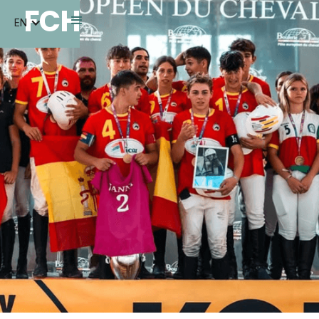
FCH
EN