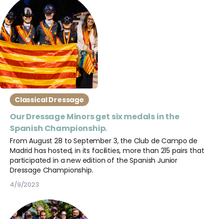
Classical Dressage
Our Dressage Minors get six medals in the
Spanish Championship.
From August 28 to September 3, the Club de Campo de
Madrid has hosted, in its facilities, more than 215 pairs that
participated in a new edition of the Spanish Junior
Dressage Championship.
4/9/2023