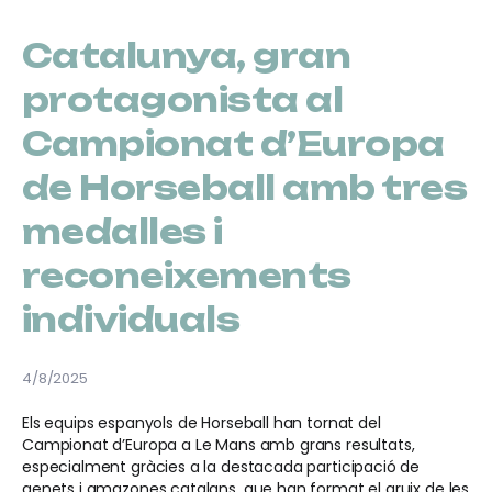
Catalunya, gran
protagonista al
Campionat d’Europa
de Horseball amb tres
medalles i
reconeixements
individuals
4/8/2025
Els equips espanyols de Horseball han tornat del
Campionat d’Europa a Le Mans amb grans resultats,
especialment gràcies a la destacada participació de
genets i amazones catalans, que han format el gruix de les