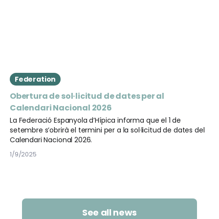
Federation
Obertura de sol·licitud de dates per al
Calendari Nacional 2026
La Federació Espanyola d’Hípica informa que el 1 de
setembre s’obrirà el termini per a la sol·licitud de dates del
Calendari Nacional 2026.
1/9/2025
See all news