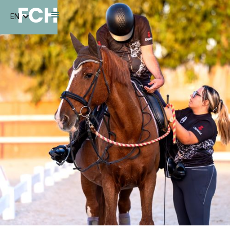
FCH
EN