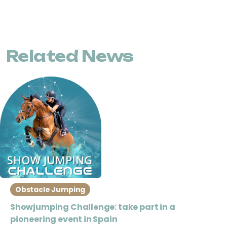
Related News
Obstacle Jumping
Showjumping Challenge: take part in a
pioneering event in Spain