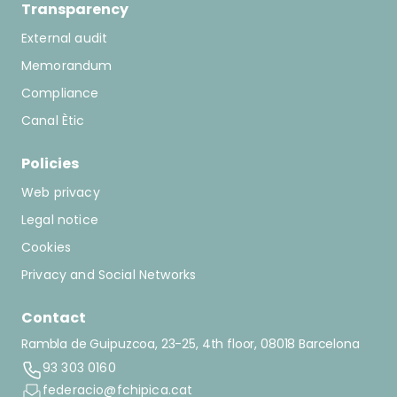
Transparency
External audit
Memorandum
Compliance
Canal Ètic
Policies
Web privacy
Legal notice
Cookies
Privacy and Social Networks
Contact
Rambla de Guipuzcoa, 23-25, 4th floor, 08018 Barcelona
93 303 0160
federacio@fchipica.cat