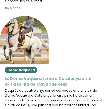
Comarques de Girona.
15/3/2023
Doma vaquera
La Doma Vaquera torna a Catalunya amb
èxit a la Fira del Cavall de Reus
Després de quatre anys sense competicions oficials de
Doma Vaquera a Catalunya, la disciplina ha viscut un
esperat retorn amb la celebració del concurs de la Fira del
Cavall de Reus, una jornada que ha marcat l'inici d'una