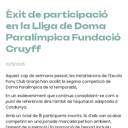
Èxit de participació
en la Lliga de Doma
Paralímpica Fundació
Cruyff
22/5/2025
Aquest cap de setmana passat, les instal·lacions de l'Escola
Pony Club Granja han acollit la segona competició de
Doma Paralímpica de la temporada,
En un esdeveniment que continua consolidant-se com a
punt de referència dins l’àmbit de l’equitació adaptada a
Catalunya.
Amb un total de 15 participants inscrits, 14 d’ells van acabar
competint en una jornada marcada pel bon ambient,
l’esperit de superació i la promoció de l’esport inclusiu.