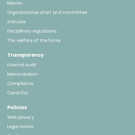
Mission
Organizational chart and committee
Statutes
Disciplinary regulations
The welfare of the horse
Transparency
External audit
Memorandum
Compliance
Canal Ètic
Policies
Web privacy
Legal notice