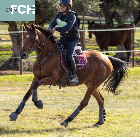
FCH
EN