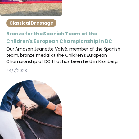
Classical Dressage
Bronze for the Spanish Team at the
Children's European Championship in DC
Our Amazon Jeanette Vallvé, member of the Spanish
team, bronze medal at the Children's European
Championship of DC that has been held in Kronberg.
24/7/2023