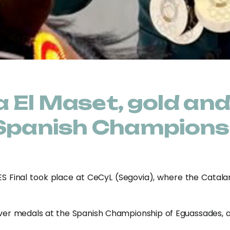
El Maset, gold and 
Spanish Champions
S Final took place at CeCyL (Segovia), where the Catala
ver medals at the Spanish Championship of Eguassades, 