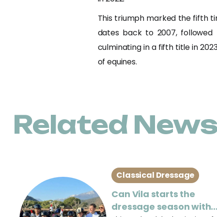
This triumph marked the fifth t
dates back to 2007, followed 
culminating in a fifth title in 2
of equines.
Related New
Classical Dressage
Can Vila starts the
dressage season with