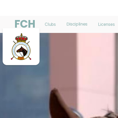
FCH
Disciplines
Clubs
Licenses