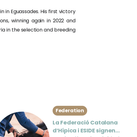
in Eguassades. His first victory
ons, winning again in 2022 and
eria in the selection and breeding
Federation
La Federació Catalana
d’Hípica i ESIDE signen