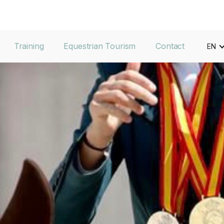
Training
Equestrian Tourism
Contact
EN