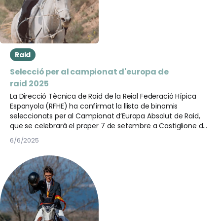
Raid
Selecció per al campionat d'europa de
raid 2025
La Direcció Tècnica de Raid de la Reial Federació Hípica
Espanyola (RFHE) ha confirmat la llista de binomis
seleccionats per al Campionat d’Europa Absolut de Raid,
que se celebrarà el proper 7 de setembre a Castiglione del
Lago, Itàlia.
6/6/2025