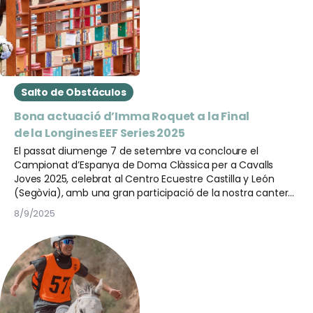
Salto de Obstáculos
Bona actuació d’Imma Roquet a la Final
de la Longines EEF Series 2025
El passat diumenge 7 de setembre va concloure el
Campionat d’Espanya de Doma Clàssica per a Cavalls
Joves 2025, celebrat al Centro Ecuestre Castilla y León
(Segòvia), amb una gran participació de la nostra cantera
catalana.
8/9/2025