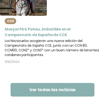
CCE
Marçal Piró Patau, imbatible en el
Campeonato de España de CCE
Los Navazuelos acogieron una nueva edición del
Campeonato de España CCE, junto con un CCN 80,
CCN100, CCN2* y CCN3* con un buen número de binomios
catalanes participantes.
11/12/2023
Ver todas las noticias