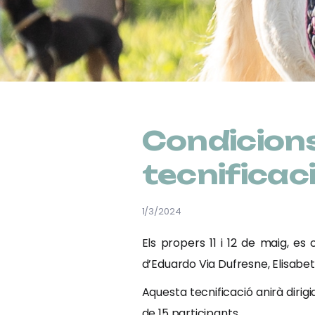
Condicions 
tecnificac
1/3/2024
Els propers 11 i 12 de maig, e
d’Eduardo Via Dufresne, Elisabe
Aquesta tecnificació anirà diri
de 15 participants.