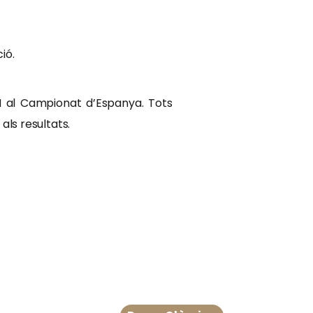
ió.
CH al Campionat d’Espanya. Tots
 als resultats.