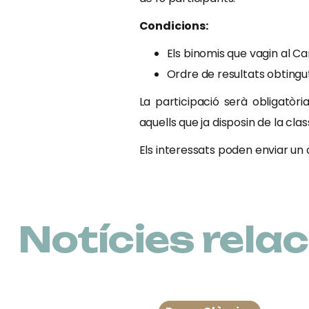
Condicions:
Els binomis que vagin al Ca
Ordre de resultats obtingut
La participació serà obligatòr
aquells que ja disposin de la cla
Els interessats poden enviar un
Notícies rela