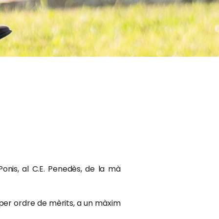
onis, al C.E. Penedès, de la mà
 per ordre de mèrits, a un màxim