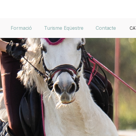
Formació
Turisme Eqüestre
Contacte
CA