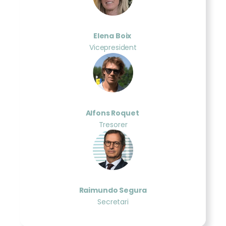
Elena Boix
Vicepresident
Alfons Roquet
Tresorer
Raimundo Segura
Secretari