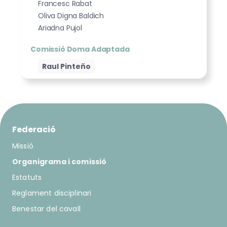
Francesc Rabat
Oliva Digna Baldich
Ariadna Pujol
Comissió Doma Adaptada
Raul Pinteño
Federació
Missió
Organigrama i comissió
Estatuts
Reglament disciplinari
Benestar del cavall