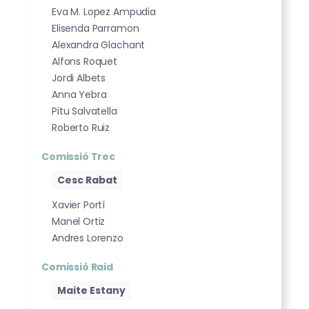
Eva M. Lopez Ampudia
Elisenda Parramon
Alexandra Glachant
Alfons Roquet
Jordi Albets
Anna Yebra
Pitu Salvatella
Roberto Ruiz
Comissió Trec
Cesc Rabat
Xavier Portí
Manel Ortiz
Andres Lorenzo
Comissió Raid
Maite Estany