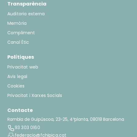
Transparència
Auditoria externa
Memòria
Compliment
Canal Ètic
Polítiques
Privacitat web
Avis legal
Cookies
Privacitat i Xarxes Socials
Contacte
Rambla de Guipúscoa, 23-25, 4ºplanta, 08018 Barcelona
93 303 0160
federacio@fchipica.cat