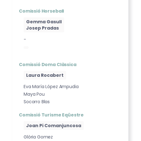
Comissió Horseball
Gemma Gasull
Josep Pradas
-
Comissió Doma Clàssica
Laura Rocabert
Eva María López Ampudia
Maya Pou
Socorro Blas
Comissió Turisme Eqüestre
Joan Pi Comanjuncosa
Glòria Gomez