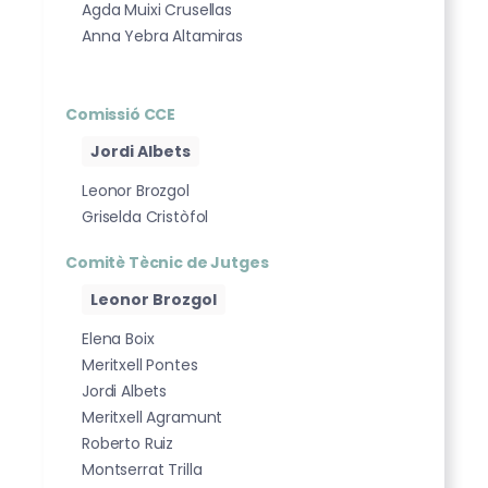
Agda Muixi Crusellas
Anna Yebra Altamiras
Comissió CCE
Jordi Albets
Leonor Brozgol
Griselda Cristòfol
Comitè Tècnic de Jutges
Leonor Brozgol
Elena Boix
Meritxell Pontes
Jordi Albets
Meritxell Agramunt
Roberto Ruiz
Montserrat Trilla