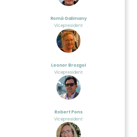
Romà Galimany
Vicepresident
Leonor Brozgol
Vicepresident
Robert Pons
Vicepresident