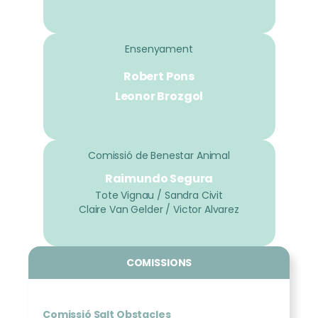
Ensenyament
Robert Pons
Leonor Brozgol
Comissió de Benestar Animal
Raimundo Segura
Tote Vignau / Sandra Civit
Claire Van Gelder / Victor Alvarez
COMISSIONS
Comissió Salt Obstacles