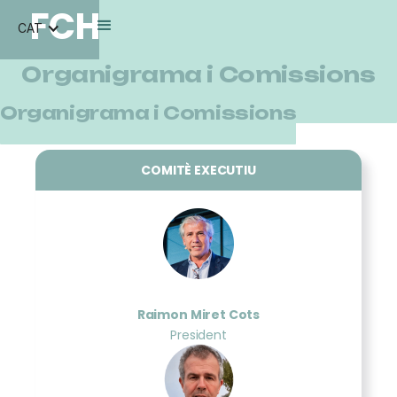
FCH
CAT
Organigrama i Comissions
Organigrama i Comissions
COMITÈ EXECUTIU
Raimon Miret Cots
President