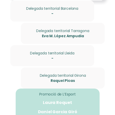
Delegada territorial Barcelona
-
Delegada territorial Tarragona
Eva M. López Ampudia
Delegada territorial Lleida
-
Delegada territorial Girona
Raquel Picas
Promoció de L’Esport
Laura Roquet
Daniel Garcia Giró