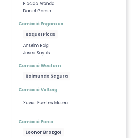
Placido Aranda
Daniel Garcia
Comissió Enganxes
Raquel Picas
Anselm Roig
Josep Sayols
Comissió Western
Raimundo Segura
Comissió Volteig
Xavier Fuertes Mateu
Comissió Ponis
Leonor Brozgol