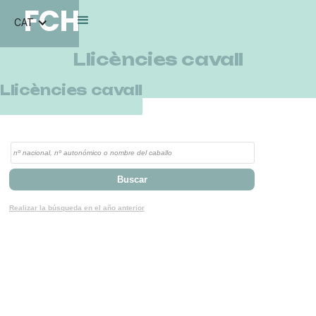
FCH
CAT
Llicències cavall
Llicències cavall