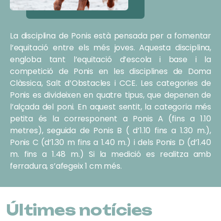
La disciplina de Ponis està pensada per a fomentar
l’equitació entre els més joves. Aquesta disciplina,
engloba tant l’equitació d’escola i base i la
competició de Ponis en les disciplines de Doma
Clàssica, Salt d’Obstacles i CCE. Les categories de
Ponis es divideixen en quatre tipus, que depenen de
l’alçada del poni. En aquest sentit, la categoria més
petita és la corresponent a Ponis A (fins a 1.10
metres), seguida de Ponis B ( d’1.10 fins a 1.30 m.),
Ponis C (d’1.30 m fins a 1.40 m.) i dels Ponis D (d’1.40
m. fins a 1.48 m.) Si la medició es realitza amb
ferradura, s’afegeix 1 cm més.
Últimes notícies