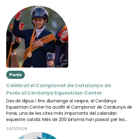
Ponis
Celebrat el Campionat de Catalunya de
Ponis al Cerdanya Equestrian Center
Des de dijous i fins diumenge al vespre, el Cerdanya
Equestrian Center ha acollit el Campionat de Catalunya de
Ponis, una de les cites més importants del calendari
eqüestre català. Més de 200 binomis han passat per les
diferents pistes de la instal·lació per participar en les tres
24/5/2026
disciplines del campionat: doma, salt i concurs complet.