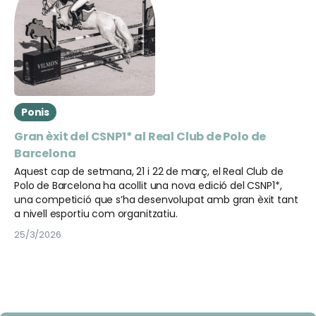
Ponis
Gran èxit del CSNP1* al Real Club de Polo de
Barcelona
Aquest cap de setmana, 21 i 22 de març, el Real Club de
Polo de Barcelona ha acollit una nova edició del CSNP1*,
una competició que s’ha desenvolupat amb gran èxit tant
a nivell esportiu com organitzatiu.
25/3/2026