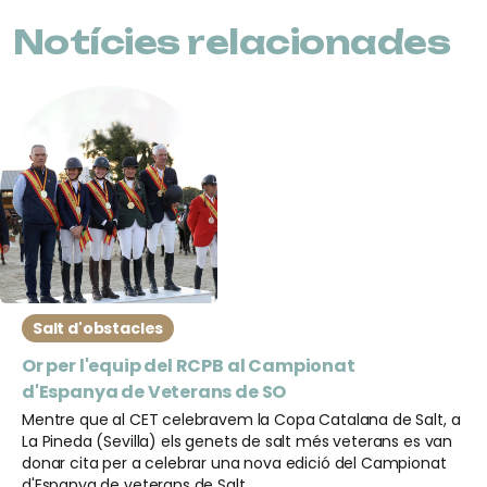
Notícies relacionades
Salt d'obstacles
Or per l'equip del RCPB al Campionat
d'Espanya de Veterans de SO
Mentre que al CET celebravem la Copa Catalana de Salt, a
La Pineda (Sevilla) els genets de salt més veterans es van
donar cita per a celebrar una nova edició del Campionat
d'Espanya de veterans de Salt.