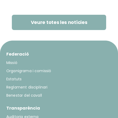
vencedors d’aquesta edició.
Veure totes les notícies
Federació
Missió
Organigrama i comissió
Estatuts
Reglament disciplinari
Benestar del cavall
Transparència
Auditoria externa