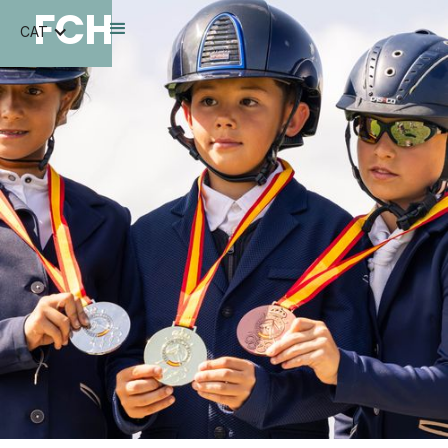
FCH
CAT