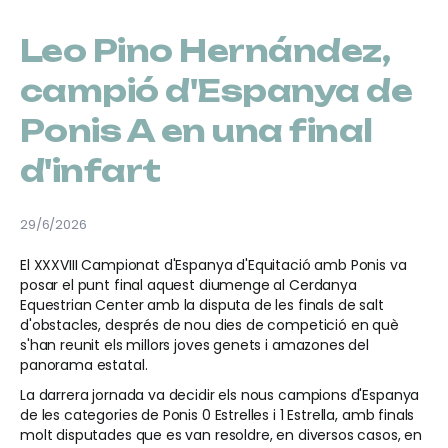
Leo Pino Hernández,
campió d'Espanya de
Ponis A en una final
d'infart
29/6/2026
El XXXVIII Campionat d'Espanya d'Equitació amb Ponis va
posar el punt final aquest diumenge al Cerdanya
Equestrian Center amb la disputa de les finals de salt
d'obstacles, després de nou dies de competició en què
s'han reunit els millors joves genets i amazones del
panorama estatal.
La darrera jornada va decidir els nous campions d'Espanya
de les categories de Ponis 0 Estrelles i 1 Estrella, amb finals
molt disputades que es van resoldre, en diversos casos, en