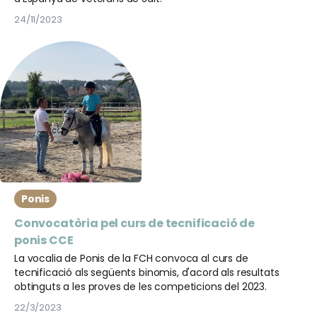
24/11/2023
Ponis
Convocatòria pel curs de tecnificació de
ponis CCE
La vocalia de Ponis de la FCH convoca al curs de
tecnificació als següents binomis, d'acord als resultats
obtinguts a les proves de les competicions del 2023.
22/3/2023