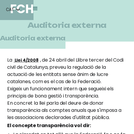
FCH
CAT
Auditoria externa
Auditoria externa
La
, de 24 abril del Llibre tercer del Codi
Llei 4/2008
civil de Catalunya, preveu la regulació de la
actuació de les entitats sense ànim de lucre
catalanes, com es el cas de la Federació.
Exigeix un funcionament intern que segueixi els
principis de bona gestió i transparència.
En concret la llei parla del deure de donar
transparència als comptes anuals que s'imposa a
les associacions declarades d'utilitat pública.
El concepte transparència vol dir: