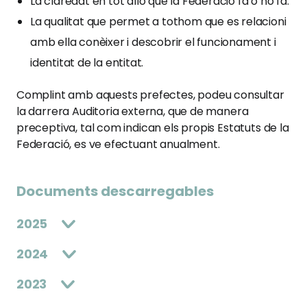
La claredat en tot allò que la Federació fa o no fa.
La qualitat que permet a tothom que es relacioni
amb ella conèixer i descobrir el funcionament i
identitat de la entitat.
Complint amb aquests prefectes, podeu consultar
la darrera Auditoria externa, que de manera
preceptiva, tal com indican els propis Estatuts de la
Federació, es ve efectuant anualment.
Documents descarregables
2025
2024
2023