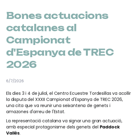
Bones actuacions
catalanes al
Campionat
d'Espanya de TREC
2026
6/7/2026
Els dies 3 i 4 de juliol, el Centro Ecuestre Tordesillas va acollir
la disputa del XXXII Campionat d'Espanya de TREC 2026,
una cita que va reunir una seixantena de genets i
amazones d'arreu de l'Estat.
La representació catalana va signar una gran actuació,
amb especial protagonisme dels genets del
Paddock
Vallès
.