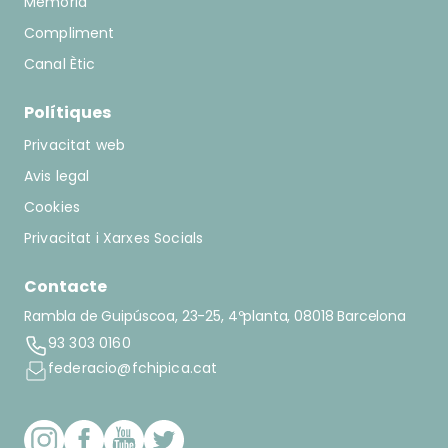
Memòria
Compliment
Canal Ètic
Polítiques
Privacitat web
Avis legal
Cookies
Privacitat i Xarxes Socials
Contacte
Rambla de Guipúscoa, 23-25, 4ºplanta, 08018 Barcelona
93 303 0160
federacio@fchipica.cat