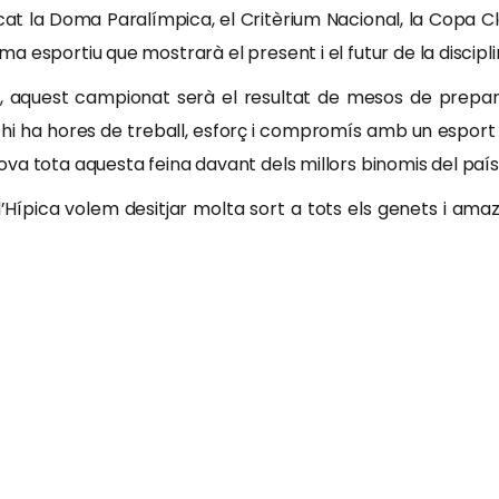
 la Doma Paralímpica, el Critèrium Nacional, la Copa Clà
 esportiu que mostrarà el present i el futur de la discipli
, aquest campionat serà el resultat de mesos de prepar
 hi ha hores de treball, esforç i compromís amb un espor
va tota aquesta feina davant dels millors binomis del país
’Hípica volem desitjar molta sort a tots els genets i ama