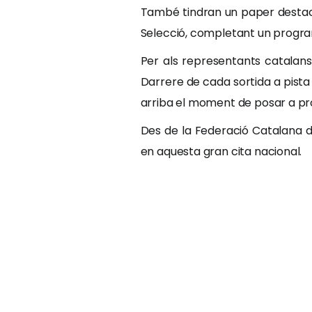
També tindran un paper destacat
Selecció, completant un programa
Per als representants catalans
Darrere de cada sortida a pista
arriba el moment de posar a pro
Des de la Federació Catalana d
en aquesta gran cita nacional.