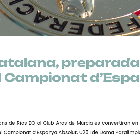
atalana, preparada
el Campionat d’Esp
lacions de Ríos EQ al Club Aros de Múrcia es convertiran en
l Campionat d’Espanya Absolut, U25 i de Doma Paralímpica