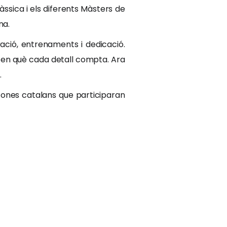
ssica i els diferents Màsters de
na.
ació, entrenaments i dedicació.
t en què cada detall compta. Ara
.
zones catalans que participaran