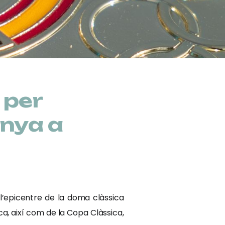
 per
anya a
 l’epicentre de la doma clàssica
, així com de la Copa Clàssica,