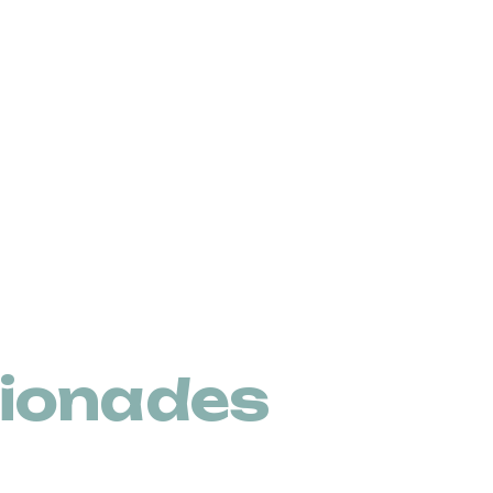
cionades