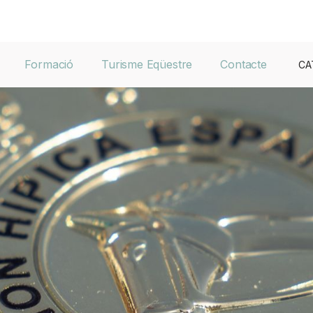
Formació
Turisme Eqüestre
Contacte
CA