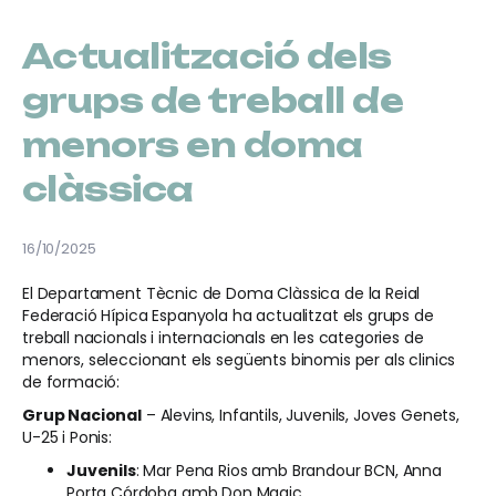
Actualització dels
grups de treball de
menors en doma
clàssica
16/10/2025
El Departament Tècnic de Doma Clàssica de la Reial
Federació Hípica Espanyola ha actualitzat els grups de
treball nacionals i internacionals en les categories de
menors, seleccionant els següents binomis per als clinics
de formació:
Grup Nacional
– Alevins, Infantils, Juvenils, Joves Genets,
U-25 i Ponis:
Juvenils
: Mar Pena Rios amb Brandour BCN, Anna
Porta Córdoba amb Don Magic