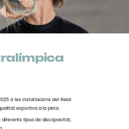
aralímpica
 a les instal·lacions del Reial
alitat esportiva a la pista.
 diferents tipus de discapacitat,
a.