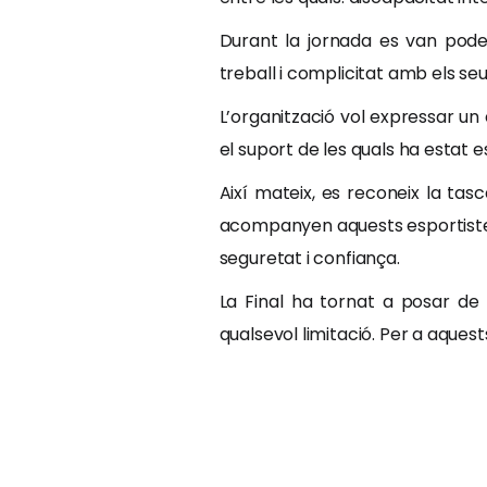
Durant la jornada es van pod
treball i complicitat amb els seu
L’organització vol expressar un
el suport de les quals ha estat 
Així mateix, es reconeix la tasc
acompanyen aquests esportistes 
seguretat i confiança.
La Final ha tornat a posar d
qualsevol limitació. Per a aques