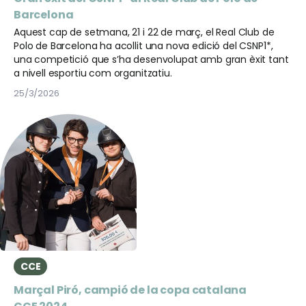
Barcelona
Aquest cap de setmana, 21 i 22 de març, el Real Club de
Polo de Barcelona ha acollit una nova edició del CSNP1*,
una competició que s’ha desenvolupat amb gran èxit tant
a nivell esportiu com organitzatiu.
25/3/2026
CCE
Marçal Piró, campió de la copa catalana