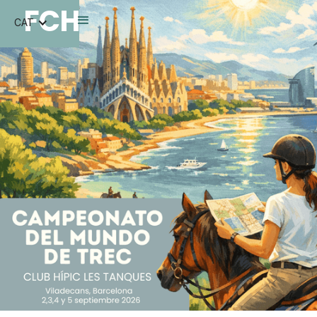
FCH
CAT