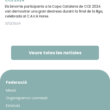
CCE 2024
Els binomis participants a la Copa Catalana de CCE 2024
van demostrar una gran destresa durant la final de la lliga,
celebrada al C.A.V.A Horse.
3/12/2024
Veure totes les notícies
Federació
Missió
Organigrama i comissió
Estatuts