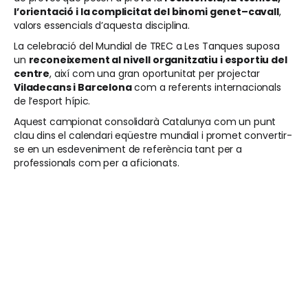
l’orientació i la complicitat del binomi genet–cavall
,
valors essencials d’aquesta disciplina.
La celebració del Mundial de TREC a Les Tanques suposa
un
reconeixement al nivell organitzatiu i esportiu del
centre
, així com una gran oportunitat per projectar
Viladecans i Barcelona
com a referents internacionals
de l’esport hípic.
Aquest campionat consolidarà Catalunya com un punt
clau dins el calendari eqüestre mundial i promet convertir-
se en un esdeveniment de referència tant per a
professionals com per a aficionats.