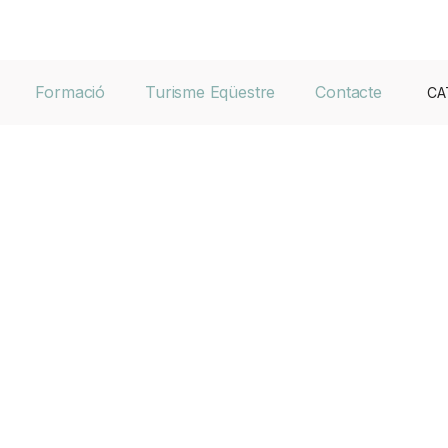
Formació
Turisme Eqüestre
Contacte
CA