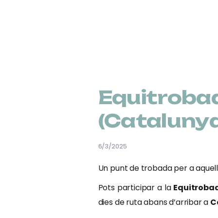
Equitroba
(Catalunya)
6/3/2025
Un punt de trobada per a aquells
Pots participar a la
Equitrob
dies de ruta abans d’arribar a
C