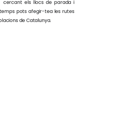
 cercant els llocs de parada i
e temps pots afegir-tea les rutes
oblacions de Catalunya.