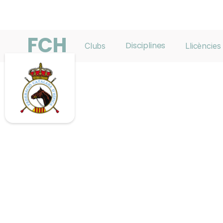
FCH
Disciplines
Clubs
Llicències