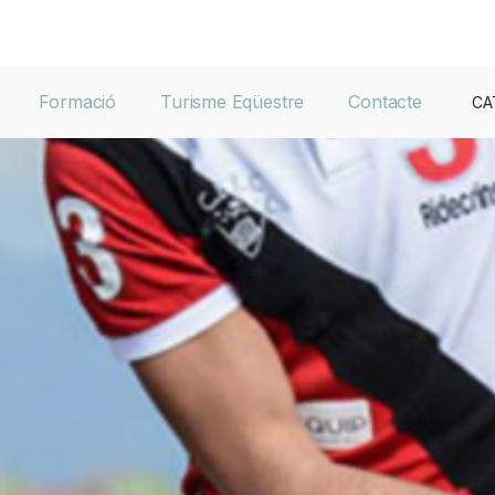
Formació
Turisme Eqüestre
Contacte
CA