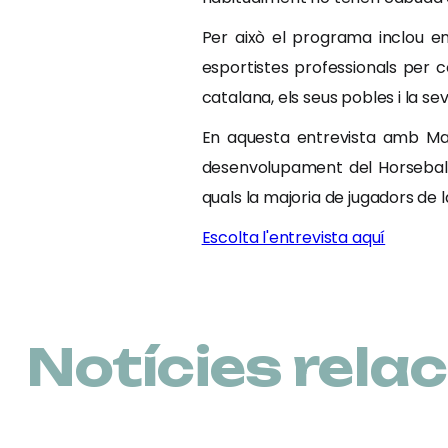
Per això el programa inclou e
esportistes professionals per 
catalana, els seus pobles i la s
En aquesta entrevista amb Mar
desenvolupament del Horseball a
quals la majoria de jugadors de 
Escolta l'entrevista aquí
Notícies rela