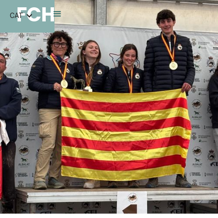
FCH
CAT