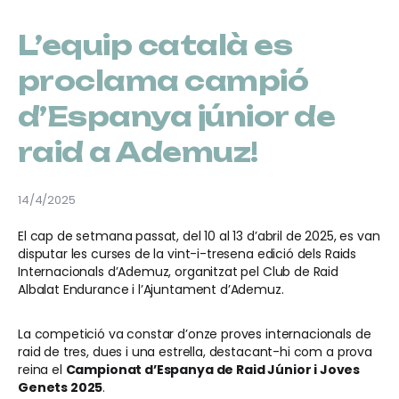
L’equip català es
proclama campió
d’Espanya júnior de
raid a Ademuz!
14/4/2025
El cap de setmana passat, del 10 al 13 d’abril de 2025, es van
disputar les curses de la vint-i-tresena edició dels Raids
Internacionals d’Ademuz, organitzat pel Club de Raid
Albalat Endurance i l’Ajuntament d’Ademuz.
La competició va constar d’onze proves internacionals de
raid de tres, dues i una estrella, destacant-hi com a prova
reina el
Campionat d’Espanya de Raid Júnior i Joves
Genets 2025
.