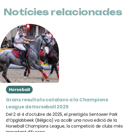
Notícies relacionades
Horseball
Grans resultats catalans a la Champions
League de Horseball 2025
Del 2 al 4 d’octubre de 2025, el prestigiós Sentower Park
d’Opglabbeek (Bèlgica) va acollir una nova edició de la
Horseball Champions League, la competició de clubs més