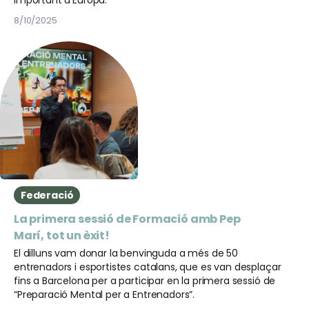
important d’Europa.
8/10/2025
Federació
La primera sessió de Formació amb Pep
Marí, tot un èxit!
El dilluns vam donar la benvinguda a més de 50
entrenadors i esportistes catalans, que es van desplaçar
fins a Barcelona per a participar en la primera sessió de
“Preparació Mental per a Entrenadors”.