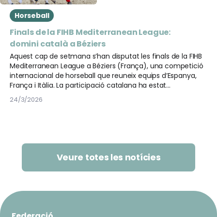
Horseball
Finals de la FIHB Mediterranean League:
domini català a Béziers
Aquest cap de setmana s’han disputat les finals de la FIHB
Mediterranean League a Béziers (França), una competició
internacional de horseball que reuneix equips d’Espanya,
França i Itàlia. La participació catalana ha estat
protagonista amb un clar domini, aconseguint un total
24/3/2026
d’onze medalles repartides en set categories.
Veure totes les notícies
Federació