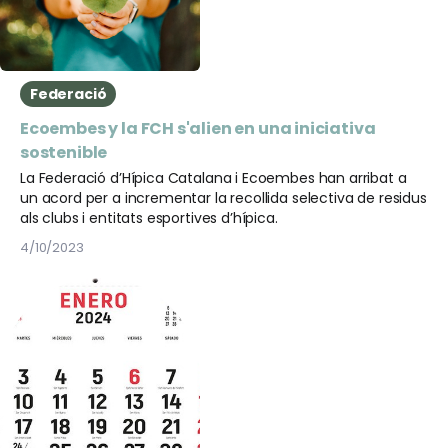
Federació
Ecoembes y la FCH s'alien en una iniciativa
sostenible
La Federació d’Hípica Catalana i Ecoembes han arribat a
un acord per a incrementar la recollida selectiva de residus
als clubs i entitats esportives d’hípica.
4/10/2023