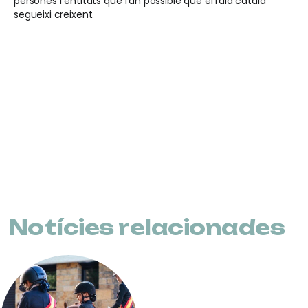
persones i entitats que fan possible que el raid català
segueixi creixent.
Notícies relacionades