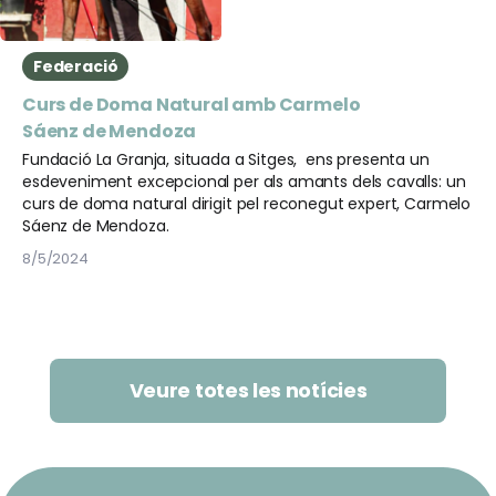
Federació
Curs de Doma Natural amb Carmelo
Sáenz de Mendoza
Fundació La Granja, situada a Sitges, ens presenta un
esdeveniment excepcional per als amants dels cavalls: un
curs de doma natural dirigit pel reconegut expert, Carmelo
Sáenz de Mendoza.
8/5/2024
Veure totes les notícies