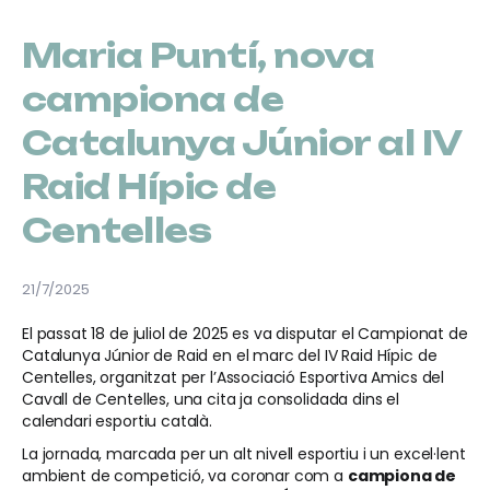
Maria Puntí, nova
campiona de
Catalunya Júnior al IV
Raid Hípic de
Centelles
21/7/2025
El passat 18 de juliol de 2025 es va disputar el Campionat de
Catalunya Júnior de Raid en el marc del IV Raid Hípic de
Centelles, organitzat per l’Associació Esportiva Amics del
Cavall de Centelles, una cita ja consolidada dins el
calendari esportiu català.
La jornada, marcada per un alt nivell esportiu i un excel·lent
ambient de competició, va coronar com a
campiona de