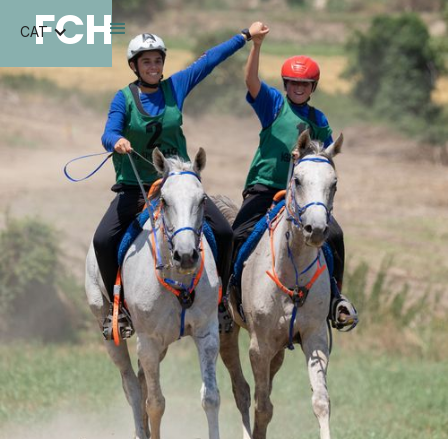
FCH
CAT