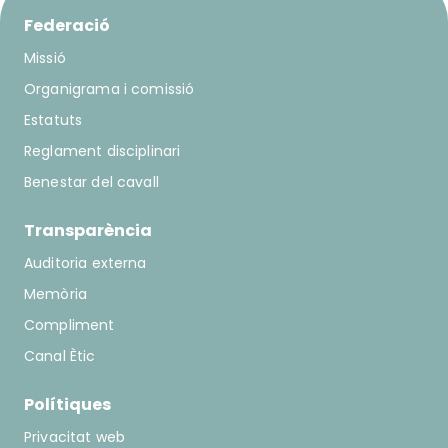
Federació
Missió
Organigrama i comissió
Estatuts
Reglament disciplinari
Benestar del cavall
Transparència
Auditoria externa
Memòria
Compliment
Canal Ètic
Polítiques
Privacitat web