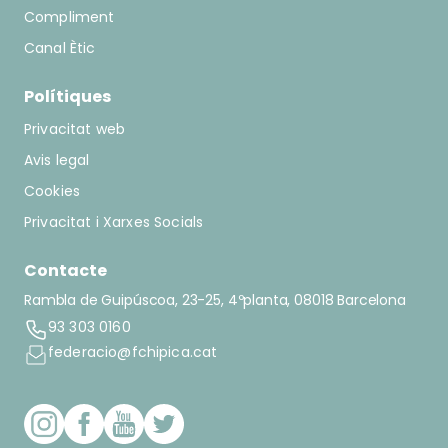
Compliment
Canal Ètic
Polítiques
Privacitat web
Avis legal
Cookies
Privacitat i Xarxes Socials
Contacte
Rambla de Guipúscoa, 23-25, 4ºplanta, 08018 Barcelona
93 303 0160
federacio@fchipica.cat