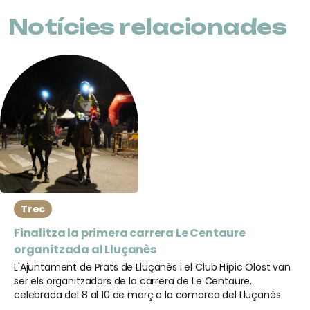
Notícies relacionades
Trec
Finalitza la primera carrera Le Centaure
organitzada al Lluçanès
L'Ajuntament de Prats de Lluçanès i el Club Hípic Olost van
ser els organitzadors de la carrera de Le Centaure,
celebrada del 8 al 10 de març a la comarca del Lluçanès