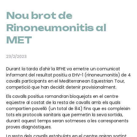
Nou brot de
Rinoneumonitis al
MET
23/2/2023
Durant la tarda d'ahir la RFHE va emetre un comunicat
informant del resultat positiu a EHV-1 (rinoneumonitis) de 4
cavalls participants en el Mediterranean Equestrian Tour,
competició que han decidit detenir provisionalment.
Els cavalls positius romandran bloquejats en el centre
eqüestre al costat de la resta de cavalls amb els quals
compartien pavelló (un total de 84) fins que es compleixin
tots els protocols sanitaris que permetin la seva sortida,
durant aquest temps seran sotmeses a les corresponents
proves diagnòstiques.
La resta dels cavalls estabulats en el centre aniran sortint