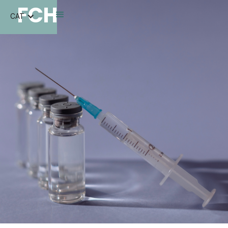
FCH
CAT