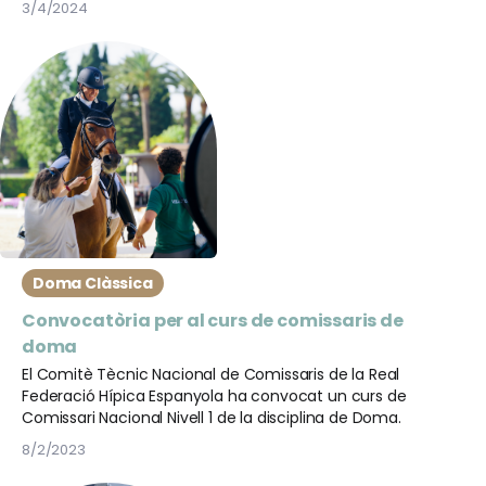
3/4/2024
Doma Clàssica
Convocatòria per al curs de comissaris de
doma
El Comitè Tècnic Nacional de Comissaris de la Real
Federació Hípica Espanyola ha convocat un curs de
Comissari Nacional Nivell 1 de la disciplina de Doma.
8/2/2023