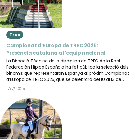
Trec
Campionat d’Europa de TREC 2025:
Presència catalana a l’equip nacional
La Direcció Tècnica de la disciplina de TREC de la Real
Federación Hípica Española ha fet pública la selecció dels
binomis que representaran Espanya al pròxim Campionat
d’Europa de TREC 2025, que se celebrarà del 10 al 13 de
setembre a Montelibretti, Itàlia.
17/7/2025