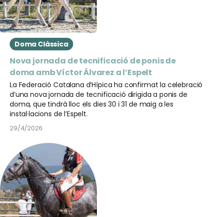
Doma Clàssica
Nova jornada de tecnificació de ponis de
doma amb Víctor Álvarez a l’Espelt
La Federació Catalana d’Hípica ha confirmat la celebració
d’una nova jornada de tecnificació dirigida a ponis de
doma, que tindrà lloc els dies 30 i 31 de maig a les
instal·lacions de l’Espelt.
29/4/2026