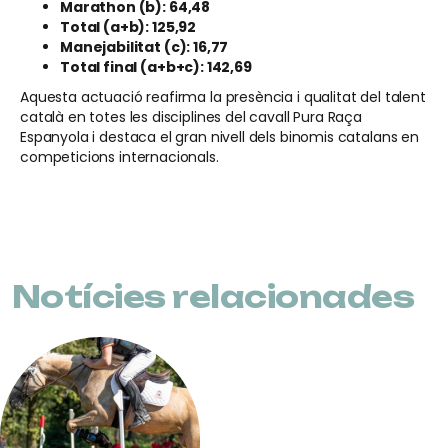
Marathon (b): 64,48
Total (a+b): 125,92
Manejabilitat (c): 16,77
Total final (a+b+c): 142,69
Aquesta actuació reafirma la presència i qualitat del talent
català en totes les disciplines del cavall Pura Raça
Espanyola i destaca el gran nivell dels binomis catalans en
competicions internacionals.
Notícies relacionades