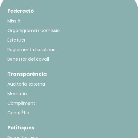
Federació
Missió
Organigrama i comissió
Estatuts
Reglament disciplinari
Benestar del cavall
Transparència
Auditoria externa
Memòria
Compliment
Canal Ètic
Polítiques
Privacitat web