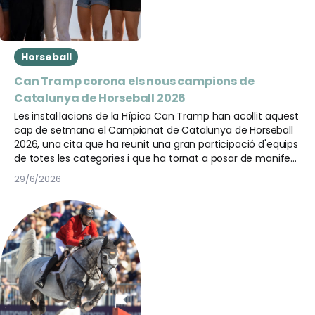
Horseball
Can Tramp corona els nous campions de
Catalunya de Horseball 2026
Les instal·lacions de la Hípica Can Tramp han acollit aquest
cap de setmana el Campionat de Catalunya de Horseball
2026, una cita que ha reunit una gran participació d'equips
de totes les categories i que ha tornat a posar de manifest
el bon estat de salut d'aquesta disciplina a Catalunya.
29/6/2026