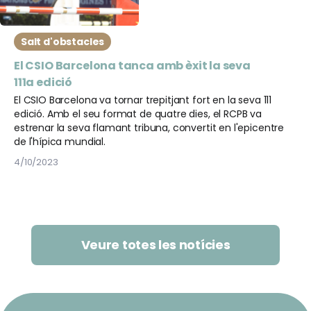
Salt d'obstacles
El CSIO Barcelona tanca amb èxit la seva
111a edició
El CSIO Barcelona va tornar trepitjant fort en la seva 111
edició. Amb el seu format de quatre dies, el RCPB va
estrenar la seva flamant tribuna, convertit en l'epicentre
de l'hípica mundial.
4/10/2023
Veure totes les notícies