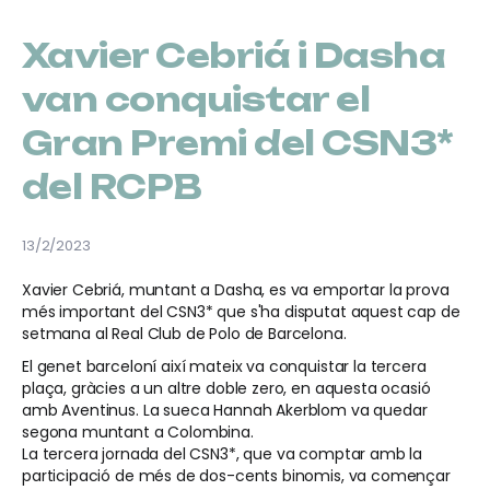
Xavier Cebriá i Dasha
van conquistar el
Gran Premi del CSN3*
del RCPB
13/2/2023
Xavier Cebriá, muntant a Dasha, es va emportar la prova
més important del CSN3* que s'ha disputat aquest cap de
setmana al Real Club de Polo de Barcelona.
El genet barceloní així mateix va conquistar la tercera
plaça, gràcies a un altre doble zero, en aquesta ocasió
amb Aventinus. La sueca Hannah Akerblom va quedar
segona muntant a Colombina.
La tercera jornada del CSN3*, que va comptar amb la
participació de més de dos-cents binomis, va començar