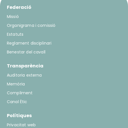
Federació
Missió
Organigrama i comissió
Estatuts
Reglament disciplinari
Benestar del cavall
Transparència
Auditoria externa
Memòria
Compliment
Canal Ètic
Polítiques
Privacitat web