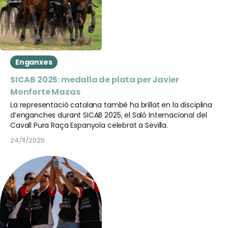
Enganxes
SICAB 2025: medalla de plata per Javier
Monforte Mazas
La representació catalana també ha brillat en la disciplina
d’enganches durant SICAB 2025, el Saló Internacional del
Cavall Pura Raça Espanyola celebrat a Sevilla.
24/11/2025