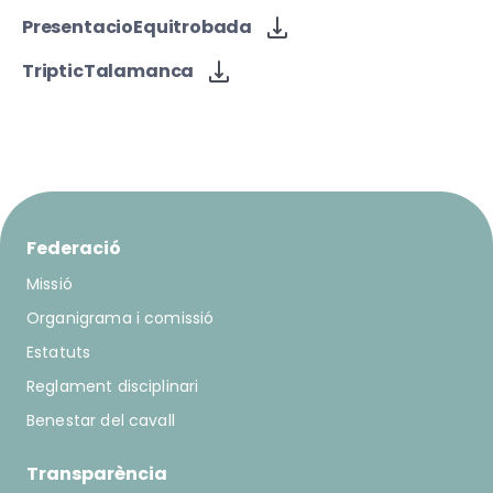
PresentacioEquitrobada
TripticTalamanca
Federació
Missió
Organigrama i comissió
Estatuts
Reglament disciplinari
Benestar del cavall
Transparència