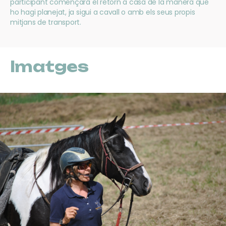
participant començarà el retorn a casa de la manera que
ho hagi planejat, ja sigui a cavall o amb els seus propis
mitjans de transport.
Imatges