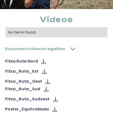
Videos
No items found.
Documents descarregables
Fitxa Ruta Nord
Fitxa_Ruta_Est
Fitxa_Ruta_Oest
Fitxa_Ruta_Sud
Fitxa_Ruta_Sudoest
Poster_Equitrobada