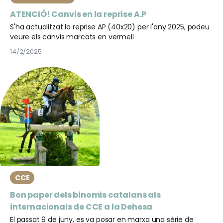
ATENCIÓ! Canvis en la reprise A.P
S'ha actualitzat la reprise AP (40x20) per l'any 2025, podeu
veure els canvis marcats en vermell
14/2/2025
CCE
Bon paper dels binomis catalans als
internacionals de CCE a la Dehesa
El passat 9 de juny, es va posar en marxa una sèrie de