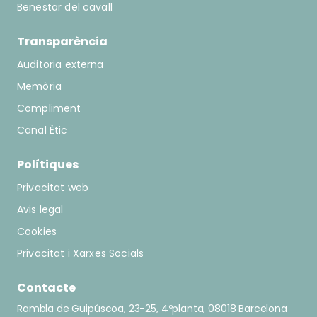
Benestar del cavall
Transparència
Auditoria externa
Memòria
Compliment
Canal Ètic
Polítiques
Privacitat web
Avis legal
Cookies
Privacitat i Xarxes Socials
Contacte
Rambla de Guipúscoa, 23-25, 4ºplanta, 08018 Barcelona