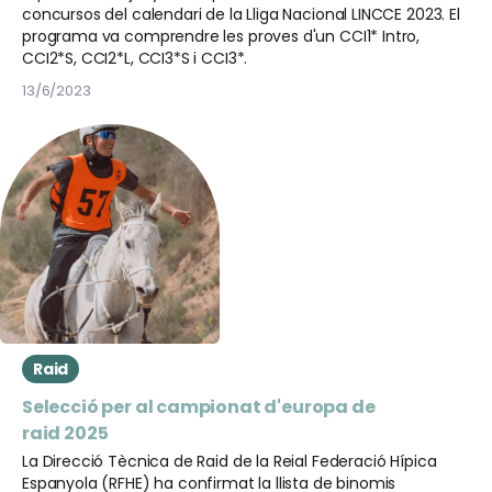
concursos del calendari de la Lliga Nacional LINCCE 2023. El
programa va comprendre les proves d'un CCI1* Intro,
CCI2*S, CCI2*L, CCI3*S i CCI3*.
13/6/2023
Raid
Selecció per al campionat d'europa de
raid 2025
La Direcció Tècnica de Raid de la Reial Federació Hípica
Espanyola (RFHE) ha confirmat la llista de binomis