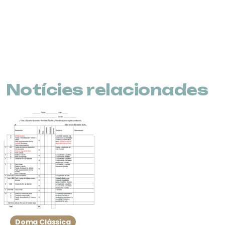
Notícies relacionades
Doma Clàssica