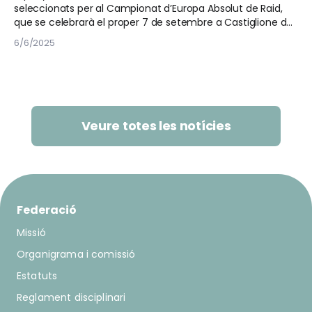
seleccionats per al Campionat d’Europa Absolut de Raid,
que se celebrarà el proper 7 de setembre a Castiglione del
Lago, Itàlia.
6/6/2025
Veure totes les notícies
Federació
Missió
Organigrama i comissió
Estatuts
Reglament disciplinari