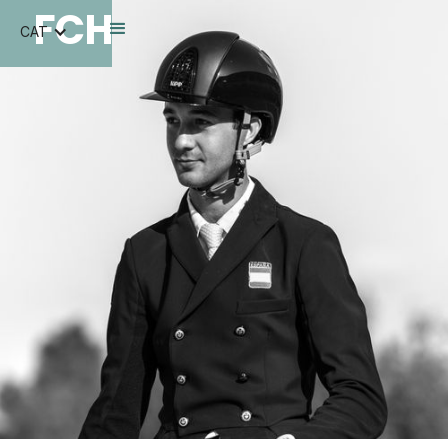
FCH
CAT