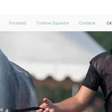
Formació
Turisme Eqüestre
Contacte
CA