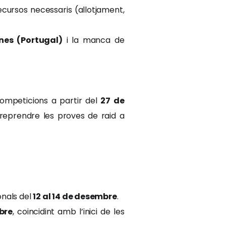
recursos necessaris (allotjament,
nes (Portugal)
i la manca de
competicions a partir del
27 de
 reprendre les proves de raid a
onals del
12 al 14 de desembre
.
bre
, coincidint amb l’inici de les