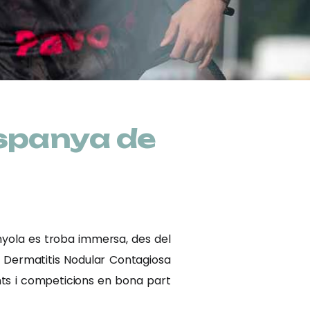
Espanya de
anyola es troba immersa, des del
a Dermatitis Nodular Contagiosa
ts i competicions en bona part