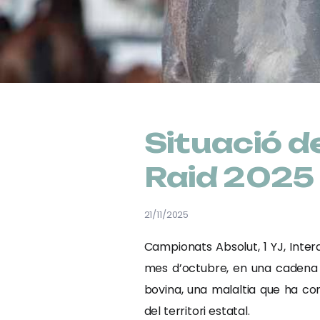
Situació 
Raid 2025
21/11/2025
Campionats Absolut, 1 YJ, Inter
mes d’octubre, en una cadena d
bovina, una malaltia que ha c
del territori estatal.