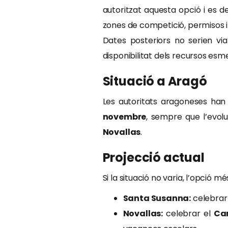
autoritzat aquesta opció i es de
zones de competició, permisos i
Dates posteriors no serien vi
disponibilitat dels recursos esm
Situació a Aragó
Les autoritats aragoneses han
novembre
, sempre que l’evolu
Novallas
.
Projecció actual
Si la situació no varia, l’opció mé
Santa Susanna:
celebrar
Novallas:
celebrar el
Ca