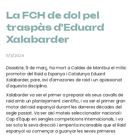
La FCH de dol pel
traspàs d'Eduard
Xalabarder
11/3/2024
Dissabte, 9 de març, ha mort a Caldes de Montbui el mític
promotor del Raid a Espanya i Catalunya Eduard
Xalabarder, pare, avi d'amazones de raid i un apassionat
d'aquesta disciplina.
Xalabarder va ser el primer a preparar els seus cavalls de
raid amb un plantejament científic, i va ser el primer gran
motor del raid espanyol durant les darreres dècades del
segle passat. Va ser així mateix seleccionador nacional i
Cap d'Equip en sengles competicions internacionals, i va
ser sota la seva direcció i empenta incansable que el Raid
espanyol va començar a guanyar les seves primeres