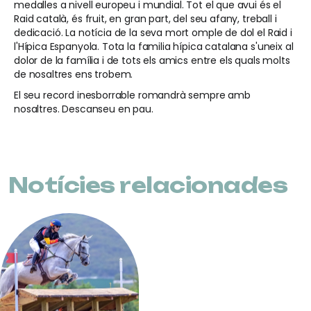
medalles a nivell europeu i mundial. Tot el que avui és el
Raid català, és fruit, en gran part, del seu afany, treball i
dedicació. La notícia de la seva mort omple de dol el Raid i
l'Hípica Espanyola. Tota la familia hípica catalana s'uneix al
dolor de la família i de tots els amics entre els quals molts
de nosaltres ens trobem.
El seu record inesborrable romandrà sempre amb
nosaltres. Descanseu en pau.
Notícies relacionades