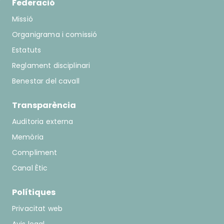
Federació
Missió
Organigrama i comissió
Estatuts
Reglament disciplinari
Benestar del cavall
Transparència
Auditoria externa
Memòria
Compliment
Canal Ètic
Polítiques
Privacitat web