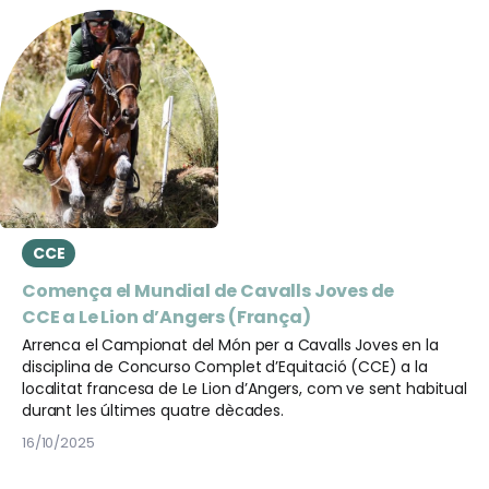
CCE
Comença el Mundial de Cavalls Joves de
CCE a Le Lion d’Angers (França)
Arrenca el Campionat del Món per a Cavalls Joves en la
disciplina de Concurso Complet d’Equitació (CCE) a la
localitat francesa de Le Lion d’Angers, com ve sent habitual
durant les últimes quatre dècades.
16/10/2025