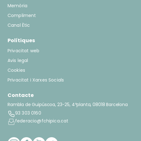
Memòria
Compliment
Canal Ètic
Polítiques
Privacitat web
Avis legal
Cookies
Privacitat i Xarxes Socials
Contacte
Rambla de Guipúscoa, 23-25, 4ºplanta, 08018 Barcelona
93 303 0160
federacio@fchipica.cat