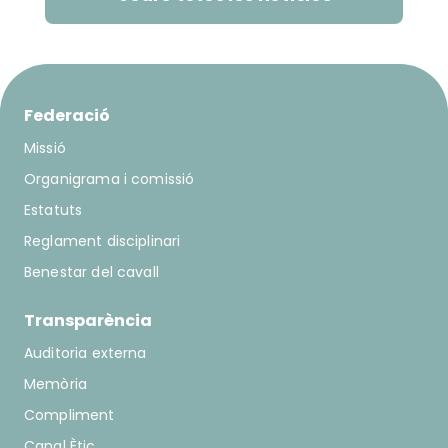
Federació
Missió
Organigrama i comissió
Estatuts
Reglament disciplinari
Benestar del cavall
Transparència
Auditoria externa
Memòria
Compliment
Canal Ètic