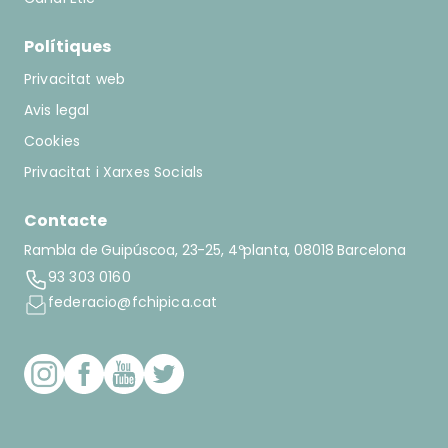
Polítiques
Privacitat web
Avis legal
Cookies
Privacitat i Xarxes Socials
Contacte
Rambla de Guipúscoa, 23-25, 4ºplanta, 08018 Barcelona
93 303 0160
federacio@fchipica.cat