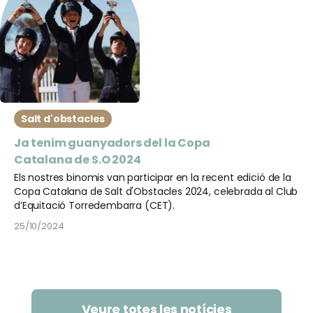
Salt d'obstacles
Ja tenim guanyadors del la Copa
Catalana de S.O 2024
Els nostres binomis van participar en la recent edició de la
Copa Catalana de Salt d'Obstacles 2024, celebrada al Club
d’Equitació Torredembarra (CET).
25/10/2024
Veure totes les notícies