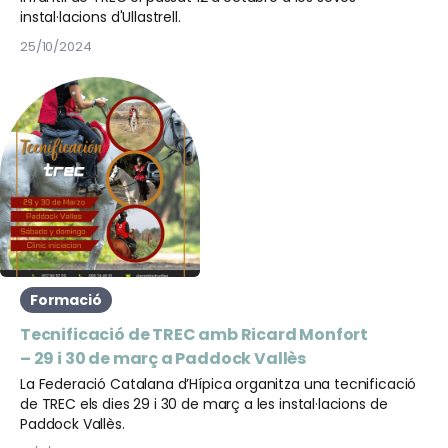
instal·lacions d'Ullastrell.
25/10/2024
Formació
Tecnificació de TREC amb Ricard Monfort
– 29 i 30 de març a Paddock Vallès
La Federació Catalana d’Hípica organitza una tecnificació
de TREC els dies 29 i 30 de març a les instal·lacions de
Paddock Vallès.