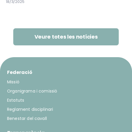
18/3/2025
Veure totes les notícies
Federació
Missió
Organigrama i comissió
Estatuts
Reglament disciplinari
Benestar del cavall