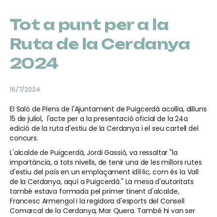
Tot a punt per a la
Ruta de la Cerdanya
2024
16/7/2024
El Saló de Plens de l'Ajuntament de Puigcerdà acollia, dilluns
15 de juliol, l'acte per a la presentació oficial de la 24a
edició de la ruta d'estiu de la Cerdanya i el seu cartell del
concurs.
L'alcalde de Puigcerdà, Jordi Gassió, va ressaltar "la
importància, a tots nivells, de tenir una de les millors rutes
d'estiu del país en un emplaçament idíl·lic, com és la Vall
de la Cerdanya, aquí a Puigcerdà." La mesa d'autoritats
també estava formada pel primer tinent d'alcalde,
Francesc Armengol i la regidora d'esports del Consell
Comarcal de la Cerdanya, Mar Quera. També hi van ser