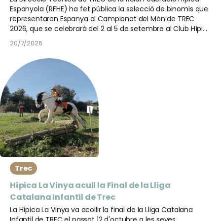
Espanyola (RFHE) ha fet pública la selecció de binomis que
representaran Espanya al Campionat del Món de TREC
2026, que se celebrarà del 2 al 5 de setembre al Club Hípic
Les Tanques, a Barcelona.
20/7/2026
Trec
Hípica La Vinya acull la Final de la Lliga
Catalana Infantil de Trec
La Hípica La Vinya va acollir la final de la Lliga Catalana
Infantil de TREC el passat 12 d'octubre a les seves